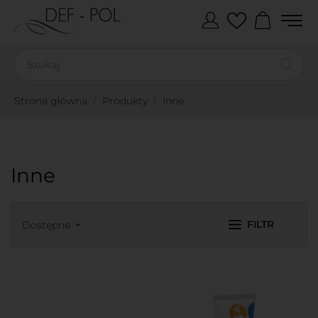
Strona główna
Produkty
Inne
Inne
FILTR
Dostępne
keyboard_arrow_down