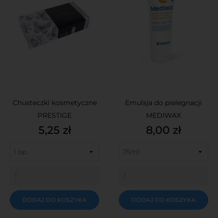
Chusteczki kosmetyczne
Emulsja do pielegnacji
PRESTIGE
MEDIWAX
Cena
Cena
5,25 zł
8,00 zł
DODAJ DO KOSZYKA
DODAJ DO KOSZYKA