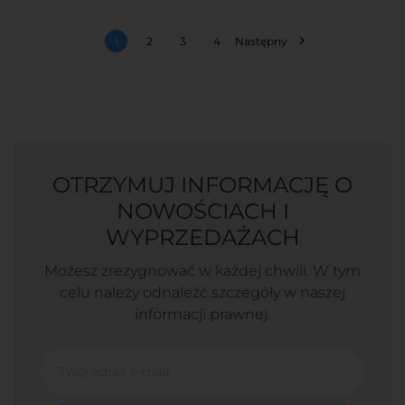

1
2
3
4
Następny
OTRZYMUJ INFORMACJĘ O
NOWOŚCIACH I
WYPRZEDAŻACH
Możesz zrezygnować w każdej chwili. W tym
celu należy odnaleźć szczegóły w naszej
informacji prawnej.