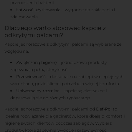
przenoszenia bakterii
Łatwość użytkowania
– wygodne do zakładania i
zdejmowania
Dlaczego warto stosować kapcie z
odkrytymi palcami?
Kapcie jednorazowe z odkrytymi palcami są wybierane ze
względu na:
Zwiększoną higienę
– jednorazowe produkty
zapewniają pełną sterylność
Przewiewność
– doskonałe na zabiegi w cieplejszych
warunkach, gdzie klienci potrzebują więcej komfortu
Uniwersalny rozmiar
– kapcie są elastyczne i
dopasowują się do różnych typów stóp
Kapcie jednorazowe z odkrytymi palcami od
Def-Pol
to
idealne rozwiązanie dla gabinetów, które dbają o komfort i
higienę swoich klientów podczas zabiegów. Wybierz
produkty, które zapewnią wygodę i przewiewność.