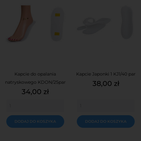
Kapcie do opalania
Kapcie Japonki 1 KJ1/40 par
Cena
natryskowego KDON/25par
38,00 zł
Cena
34,00 zł
DODAJ DO KOSZYKA
DODAJ DO KOSZYKA