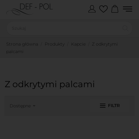
Strona główna
Produkty
Kapcie
Z odkrytymi
palcami
Z odkrytymi palcami
FILTR
Dostępne
keyboard_arrow_down