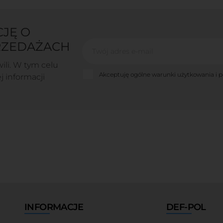
JĘ O
RZEDAŻACH
li. W tym celu
Akceptuję ogólne warunki użytkowania i p
j informacji
INFORMACJE
DEF-POL