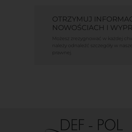
OTRZYMUJ INFORMAC
NOWOŚCIACH I WYP
Możesz zrezygnować w każdej chwi
należy odnaleźć szczegóły w nasze
prawnej.