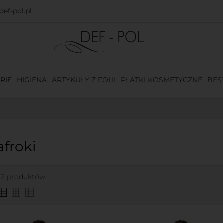
ef-pol.pl
RIE
HIGIENA
ARTYKUŁY Z FOLII
PŁATKI KOSMETYCZNE
BES
afroki
 2 produktów.