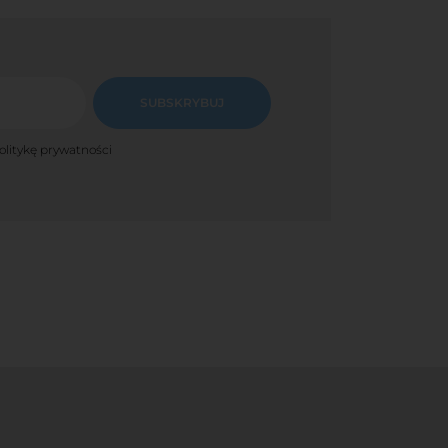
SUBSKRYBUJ
olitykę prywatności