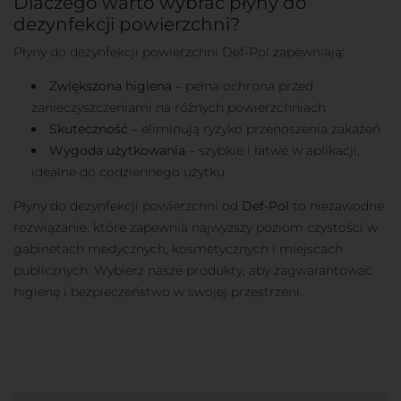
Dlaczego warto wybrać płyny do
dezynfekcji powierzchni?
Płyny do dezynfekcji powierzchni Def-Pol zapewniają:
Zwiększona higiena
– pełna ochrona przed
zanieczyszczeniami na różnych powierzchniach
Skuteczność
– eliminują ryzyko przenoszenia zakażeń
Wygoda użytkowania
– szybkie i łatwe w aplikacji,
idealne do codziennego użytku
Płyny do dezynfekcji powierzchni od
Def-Pol
to niezawodne
rozwiązanie, które zapewnia najwyższy poziom czystości w
gabinetach medycznych, kosmetycznych i miejscach
publicznych. Wybierz nasze produkty, aby zagwarantować
higienę i bezpieczeństwo w swojej przestrzeni.