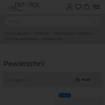
Strona główna
Produkty
Dezynfekcja i sterlizacja
Płyny do dezynfekcji
Powierzchni
Powierzchni
FILTR
Dostępne
keyboard_arrow_down
- 1,40 ZŁ