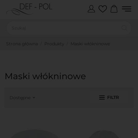
Strona główna
Produkty
Maski włókninowe
Maski włókninowe
FILTR
Dostępne
keyboard_arrow_down