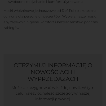
swobodne oddychanie i komfort użytkowania
Maski włókninowe jednorazowe od
Def-Pol
to skuteczna
ochrona dla personelu i pacjentów. Wybierz nasze maski,
aby zapewnić higienę, komfort i bezpieczeństwo podczas
zabiegów.
OTRZYMUJ INFORMACJĘ O
NOWOŚCIACH I
WYPRZEDAŻACH
Możesz zrezygnować w każdej chwili. W tym
celu należy odnaleźć szczegóły w naszej
informacji prawnej.