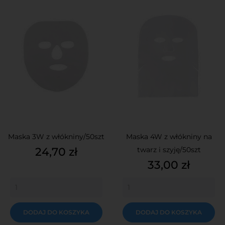
Maska 3W z włókniny/50szt
Maska 4W z włókniny na
Cena
24,70 zł
twarz i szyję/50szt
Cena
33,00 zł
DODAJ DO KOSZYKA
DODAJ DO KOSZYKA