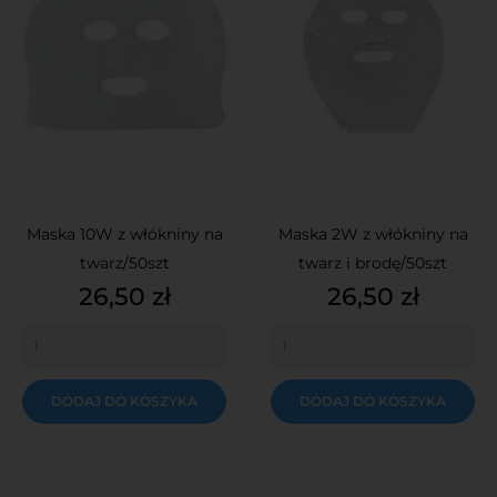
Maska 10W z włókniny na
Maska 2W z włókniny na
twarz/50szt
twarz i brodę/50szt
Cena
Cena
26,50 zł
26,50 zł
DODAJ DO KOSZYKA
DODAJ DO KOSZYKA