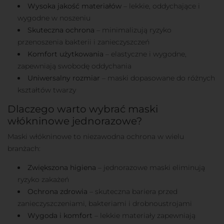
Wysoka jakość materiałów
– lekkie, oddychające i
wygodne w noszeniu
Skuteczna ochrona
– minimalizują ryzyko
przenoszenia bakterii i zanieczyszczeń
Komfort użytkowania
– elastyczne i wygodne,
zapewniają swobodę oddychania
Uniwersalny rozmiar
– maski dopasowane do różnych
kształtów twarzy
Dlaczego warto wybrać maski
włókninowe jednorazowe?
Maski włókninowe to niezawodna ochrona w wielu
branżach:
Zwiększona higiena
– jednorazowe maski eliminują
ryzyko zakażeń
Ochrona zdrowia
– skuteczna bariera przed
zanieczyszczeniami, bakteriami i drobnoustrojami
Wygoda i komfort
– lekkie materiały zapewniają