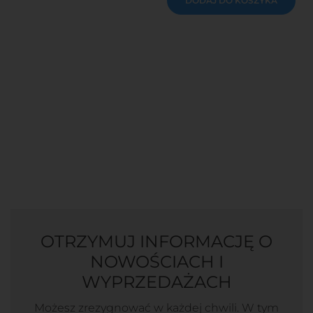
DODAJ DO KOSZYKA
OTRZYMUJ INFORMACJĘ O
NOWOŚCIACH I
WYPRZEDAŻACH
Możesz zrezygnować w każdej chwili. W tym