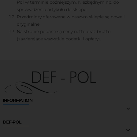
Pol w terminie późniejszym. Niezbędnym np. do
sprowadzenia artykułu do sklepu.
Przedmioty oferowane w naszym sklepie są nowe i
oryginalne.
Na stronie podane są ceny netto oraz brutto
(zawierające wszystkie podatki i opłaty).
INFORMATION

DEF-POL
