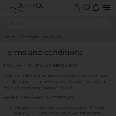
Home
Terms and conditions
Terms and conditions
REGULAMIN SKLEPU INTERNETOWEGO
:
Regulamin Sklepu Internetowego sklep.def-pol.pl określa
zasady składania zamówień sprzedaży za pośrednictwem
Sklepu Internetowego sklep.def-pol.pl.
WARUNKI ZAMAWIANIA I SPRZEDAŻY
:
Właścicielem sklepu internetowego jest P.P.H. DEF-
POL Sp. z o.o. KRS: 0000149946; NIP:5730206538 z