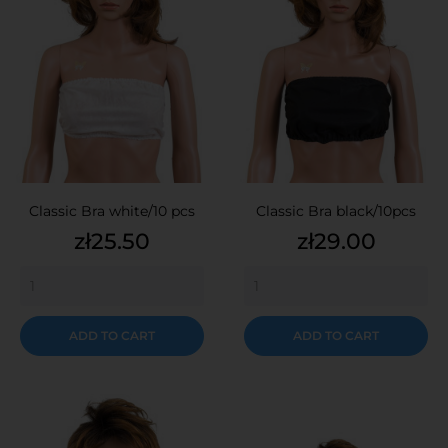
Classic Bra white/10 pcs
Classic Bra black/10pcs
Price
Price
zł25.50
zł29.00
ADD TO CART
ADD TO CART