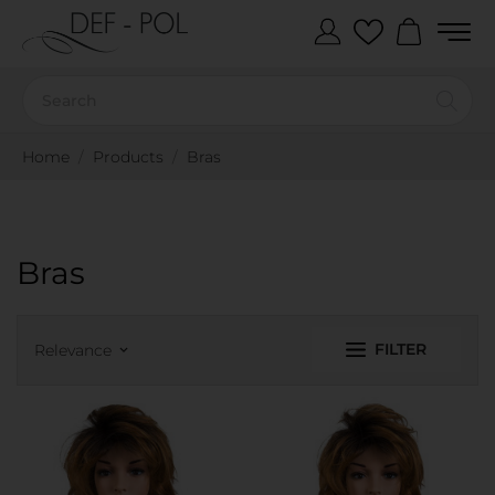
Home
Products
Bras
Bras
FILTER
Relevance
keyboard_arrow_down